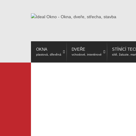
OKNA
DVEŘE
STÍNÍCÍ TE