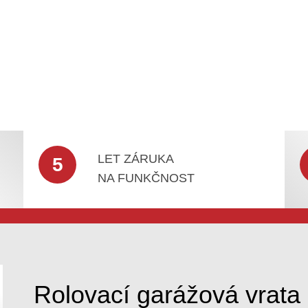
LET ZÁRUKA
5
NA FUNKČNOST
Rolovací garážová vrata