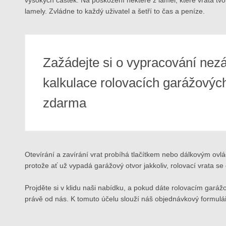
lamely. Zvládne to každý uživatel a šetří to čas a peníze.
Zažádejte si o vypracování nez
kalkulace rolovacích garážových
zdarma
Otevírání a zavírání vrat probíhá tlačítkem nebo dálkovým ov
protože ať už vypadá garážový otvor jakkoliv, rolovací vrata se 
Projděte si v klidu naši nabídku, a pokud dáte rolovacím garáž
právě od nás. K tomuto účelu slouží náš objednávkový formulá