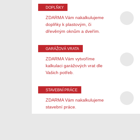
DOPLŇKY
ZDARMA Vám nakalkulujeme
doplňky k plastovým, či
dřevěným oknům a dveřím.
GARÁŽOVÁ VRATA
ZDARMA Vám vytvoříme
kalkulaci garážových vrat dle
Vašich potřeb.
STAVEBNÍ PRÁCE
ZDARMA Vám nakalkulujeme
stavební práce.